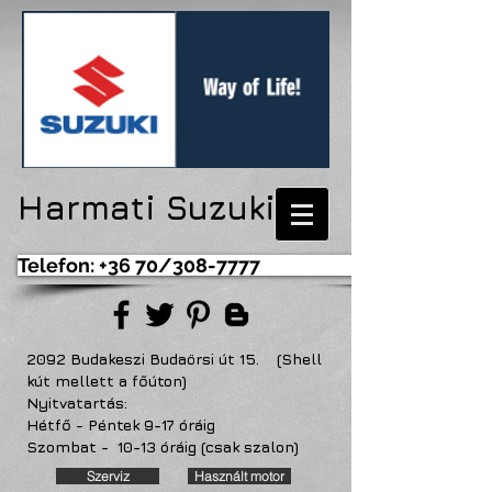
Harmati Suzuki
Telefon: +36 70/308-7777
2092 Budakeszi Budaörsi út 15. (Shell
kút mellett a főúton)
Nyitvatartás:
Hétfő - Péntek 9-17 óráig
Szombat - 10-13 óráig (csak szalon)
Szerviz
Használt motor