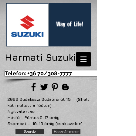
Harmati Suzuki
Telefon: +36 70/308-7777
2092 Budakeszi Budaörsi út 15. (Shell
kút mellett a főúton)
Nyitvatartás:
Hétfő - Péntek 9-17 óráig
Szombat - 10-13 óráig (csak szalon)
Szerviz
Használt motor