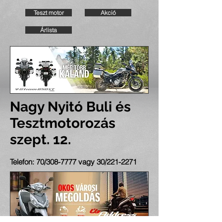
Teszt motor
Akció
Árlista
Nagy Nyitó Buli és
Tesztmotorozás
szept. 12.
Telefon: 70/308-7777 vagy 30/221-2271