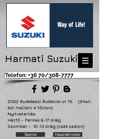
Harmati Suzuki
Telefon: +36 70/308-7777
2092 Budakeszi Budaörsi út 15. (Shell
kút mellett a főúton)
Nyitvatartás:
Hétfő - Péntek 9-17 óráig
Szombat - 10-13 óráig (csak szalon)
Szerviz
Használt motor