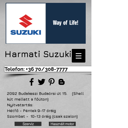
Harmati Suzuki
Telefon: +36 70/308-7777
2092 Budakeszi Budaörsi út 15. (Shell
kút mellett a főúton)
Nyitvatartás:
Hétfő - Péntek 9-17 óráig
Szombat - 10-13 óráig (csak szalon)
Szerviz
Használt motor