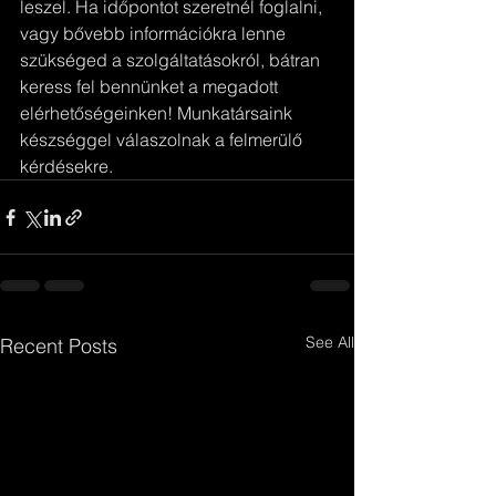
leszel. Ha időpontot szeretnél foglalni, 
vagy bővebb információkra lenne 
szükséged a szolgáltatásokról, bátran 
keress fel bennünket a megadott 
elérhetőségeinken! Munkatársaink 
készséggel válaszolnak a felmerülő 
kérdésekre.
See All
Recent Posts